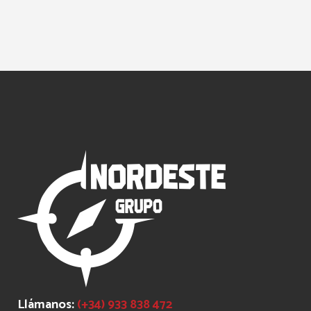
Llámanos:
(+34) 933 838 472