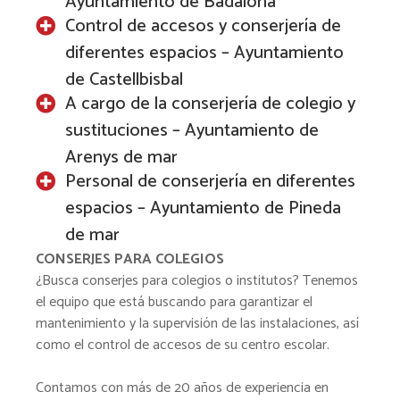
Ayuntamiento de Badalona
Control de accesos y conserjería de
diferentes espacios – Ayuntamiento
de Castellbisbal
A cargo de la conserjería de colegio y
sustituciones – Ayuntamiento de
Arenys de mar
Personal de conserjería en diferentes
espacios – Ayuntamiento de Pineda
de mar
CONSERJES PARA COLEGIOS
¿Busca conserjes para colegios o institutos? Tenemos
el equipo que está buscando para garantizar el
mantenimiento y la supervisión de las instalaciones, así
como el control de accesos de su centro escolar.
Contamos con más de 20 años de experiencia en