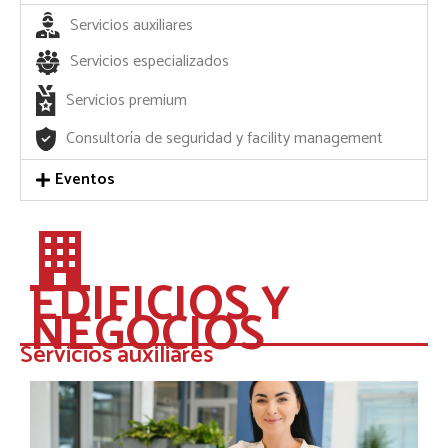
Servicios auxiliares
Servicios especializados
Servicios premium
Consultoría de seguridad y facility management
Eventos
EDIFICIOS Y
NEGOCIOS
Servicios auxiliares