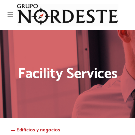
Facility Services
Edificios y negocios