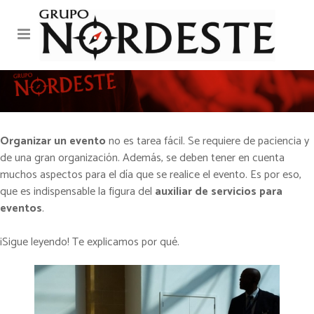
La importancia del
Organizar un evento
no es tarea fácil. Se requiere de paciencia y
servicio de un auxiliar de
de una gran organización. Además, se deben tener en cuenta
muchos aspectos para el día que se realice el evento. Es por eso,
servicio para su evento
que es indispensable la figura del
auxiliar de servicios para
eventos
.
¡Sigue leyendo! Te explicamos por qué.