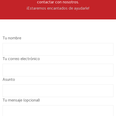
contactar con nosotros.
¡Estaremos encantados de ayudarle!
Tu nombre
Tu correo electrónico
Asunto
Tu mensaje (opcional)