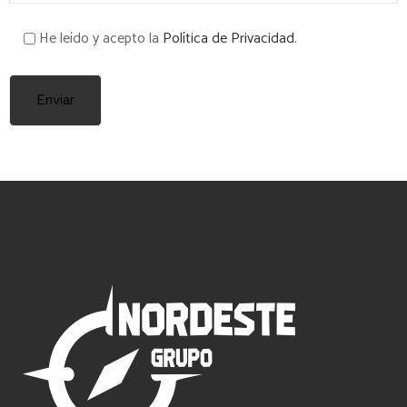
He leído y acepto la
Política de Privacidad
.