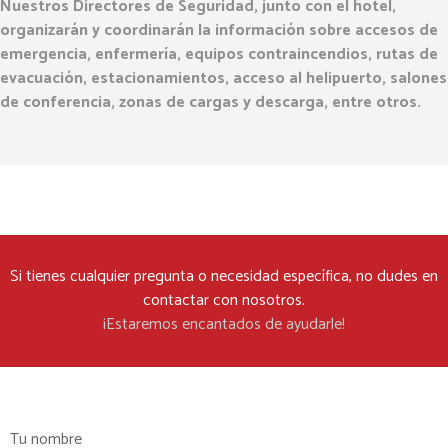
Nuestros Directores de Seguridad, junto con el hotel,
organizarán y coordinarán la información sobre accesos de
emergencia, enfermería, equipos contraincendios, rutas de
evacuación, estacionamientos, acceso al helipuerto, salones
de conferencia, zonas de cargas y descarga, entre otros.
Si tienes cualquier pregunta o necesidad específica, no dudes en
contactar con nosotros.
¡Estaremos encantados de ayudarle!
Tu nombre