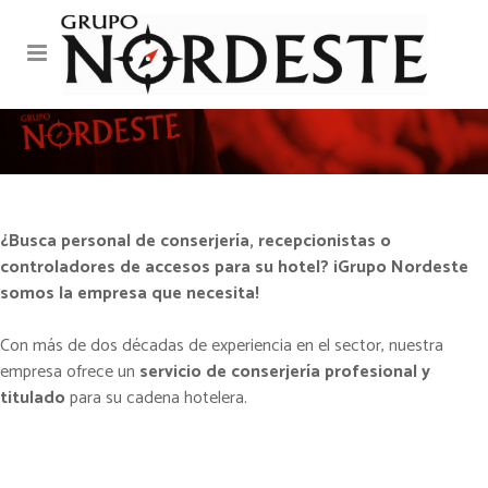
PERSONAL DE
CONSERJERÍA PARA
¿Busca personal de conserjería, recepcionistas o
controladores de accesos para su hotel? ¡Grupo Nordeste
HOTELES
somos la empresa que necesita!
Con más de dos décadas de experiencia en el sector, nuestra
empresa ofrece un
servicio de conserjería profesional y
titulado
para su cadena hotelera.