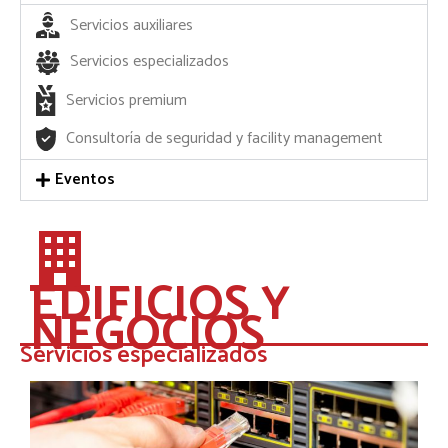
Servicios auxiliares
Servicios especializados
Servicios premium
Consultoría de seguridad y facility management
Eventos
EDIFICIOS Y
NEGOCIOS
Servicios especializados