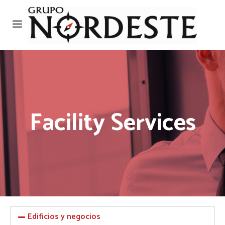
Facility Services
Edificios y negocios