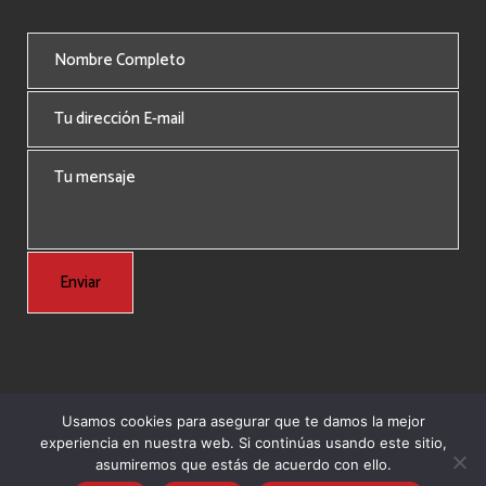
Usamos cookies para asegurar que te damos la mejor
experiencia en nuestra web. Si continúas usando este sitio,
© Copyright 2024 Grupo Nordeste -
Agencia Marketing Online
asumiremos que estás de acuerdo con ello.