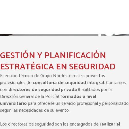
GESTIÓN Y PLANIFICACIÓN
Solicita nuestro servicio
ESTRATÉGICA EN SEGURIDAD
El equipo técnico de Grupo Nordeste realiza proyectos
profesionales de
consultoría de seguridad integral
. Contamos
con
directores de seguridad privada
(habilitados por la
Dirección General de la Policía)
formados a nivel
universitario
para ofrecerle un servicio profesional y personalizado
según las necesidades de su evento.
Los directores de seguridad son los encargados de
realizar el