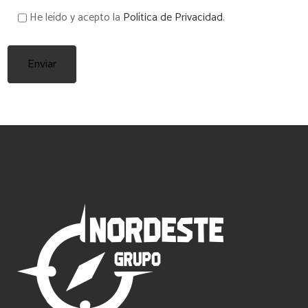
He leído y acepto la
Política de Privacidad
.