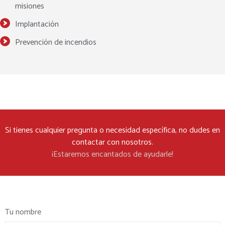
misiones
Implantación
Prevención de incendios
Si tienes cualquier pregunta o necesidad específica, no dudes en
contactar con nosotros.
¡Estaremos encantados de ayudarle!
Tu nombre