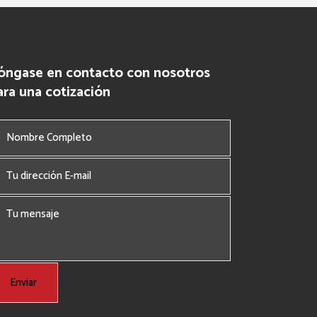
óngase en contacto con nosotros
ara una cotización