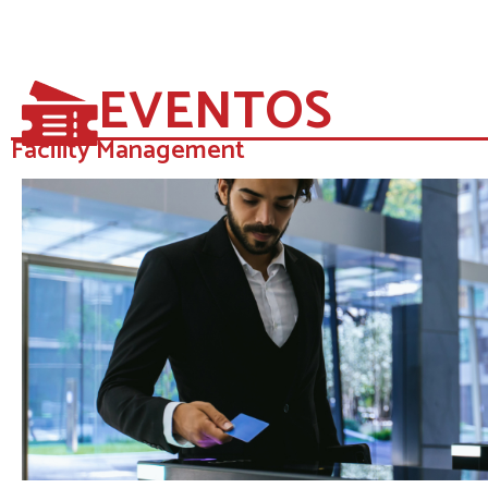
EVENTOS
Facility Management​