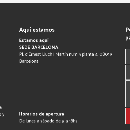
Aquí estamos
P
p
Estamos aquí
SEDE BARCELONA:
Pl. d’Ernest Lluch i Martín num 5 planta 4, 08019
Barcelona
a
Horarios de apertura
s y
De lunes a sábado de 9 a 18hs