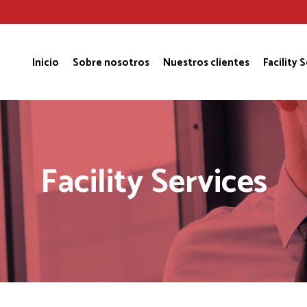
Inicio
Sobre nosotros
Nuestros clientes
Facility 
Facility Services