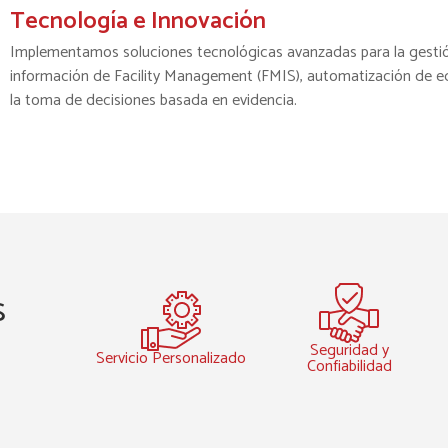
Tecnología e Innovación​
Implementamos soluciones tecnológicas avanzadas para la gestión
información de Facility Management (FMIS), automatización de edi
la toma de decisiones basada en evidencia.
s
Seguridad y
Servicio Personalizado
Confiabilidad