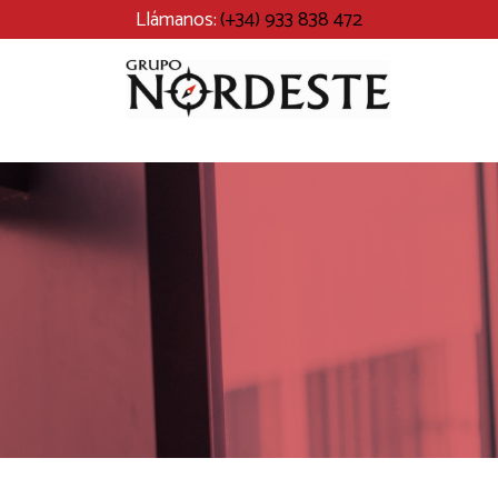
Llámanos:
(+34) 933 838 472